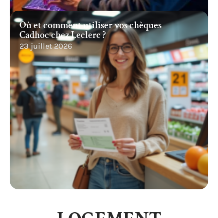
Où et comment utiliser vos chèques
Cadhoc chez Leclerc ?
23 juillet 2026