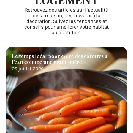
LOGEMENT
Retrouvez des articles sur l’actualité
de la maison, des travaux à la
décoration. Suivez les tendances et
conseils pour améliorer votre habitat
au quotidien.
Le temps idéal pour cuire des carottes à
l’eau comme une grand-mère
25 juillet 2026