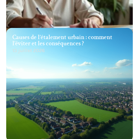
Causes de l’étalement urbain : comment
l’éviter et les conséquences ?
13 juillet 2026