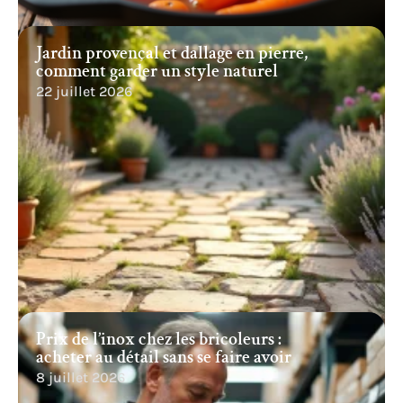
Jardin provençal et dallage en pierre,
comment garder un style naturel
22 juillet 2026
Prix de l’inox chez les bricoleurs :
acheter au détail sans se faire avoir
8 juillet 2026