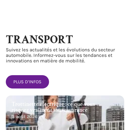
TRANSPORT
Suivez les actualités et les évolutions du secteur
automobile. Informez-vous sur les tendances et
innovations en matière de mobilité.
PLUS D’INFOS
Trottinette électrique : ce que vous
risquez vraiment sans assurance
3 août 2026