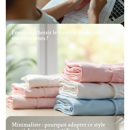
Pourquoi choisir le tissu en modal pour
vos vêtements ?
8 mai 2026
Minimaliste : pourquoi adopter ce style