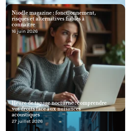
Niodle magazine : fonctionnement,
risques et alternatives fiables à
connaître
16 juin 2026
Heure de tapage nocturne : comprendre
vos droits face aux nuisances
acoustiques
27 juillet 2026