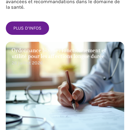
avancées et recommandations dans le domaine de
la santé.
PLUS D’INFOS
Ordonnance bizone : fonctionnement et
utilité pour les affections longue durée
26 juillet 2026