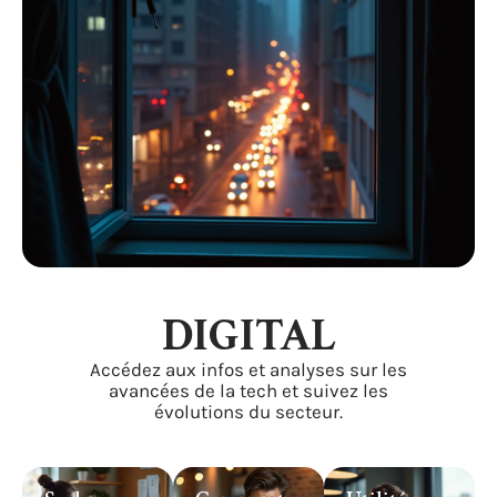
DIGITAL
Accédez aux infos et analyses sur les
avancées de la tech et suivez les
évolutions du secteur.