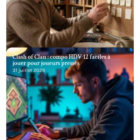
Clash of Clan : compo HDV 12 faciles à
jouer pour joueurs pressés
31 juillet 2026