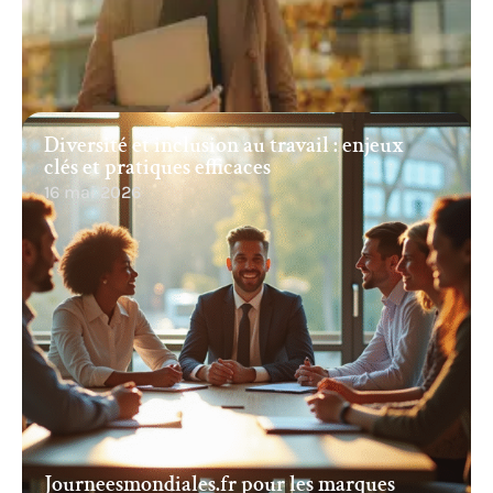
Diversité et inclusion au travail : enjeux
clés et pratiques efficaces
16 mai 2026
Journeesmondiales.fr pour les marques