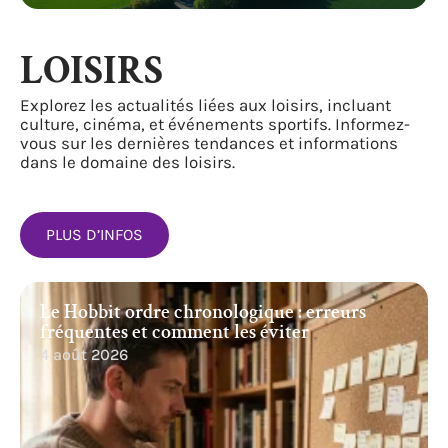
LOISIRS
Explorez les actualités liées aux loisirs, incluant
culture, cinéma, et événements sportifs. Informez-
vous sur les dernières tendances et informations
dans le domaine des loisirs.
PLUS D’INFOS
Le Hobbit ordre chronologique : erreurs
fréquentes et comment les éviter
4 août 2026