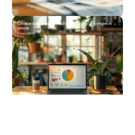
Création d’une présentation PowerPoint efficace : étapes et
astuces
11 mars 2026