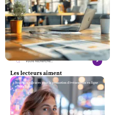
Recherche
Les lecteurs aiment
Stratégies efficaces pour la promotion d’événements en ligne
et hors ligne
11 mars 2026