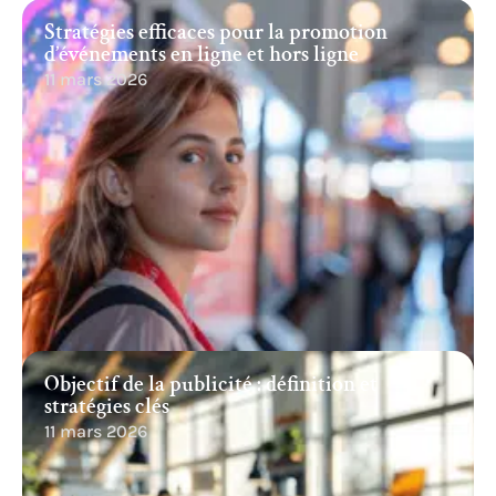
Stratégies efficaces pour la promotion
d’événements en ligne et hors ligne
11 mars 2026
Objectif de la publicité : définition et
stratégies clés
11 mars 2026