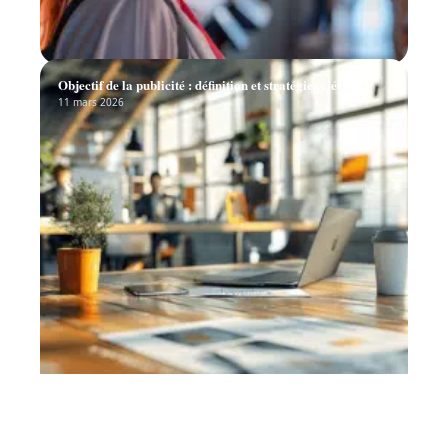
Objectif de la publicité : définition et stratégies clés
11 mars 2026
Création d’une présentation PowerPoint efficace : étapes
et astuces
11 mars 2026