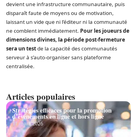
devient une infrastructure communautaire, puis
disparaît faute de moyens ou de motivation,
laissant un vide que ni l’éditeur ni la communauté
ne comblent immédiatement.
Pour les joueurs de
dimensions divines, la période post-fermeture
sera un test
de la capacité des communautés
serveur à s’auto-organiser sans plateforme
centralisée.
Articles populaires
Stratégies efficaces pour la promotion
d’événements en ligne et hors ligne
11 mars 2026