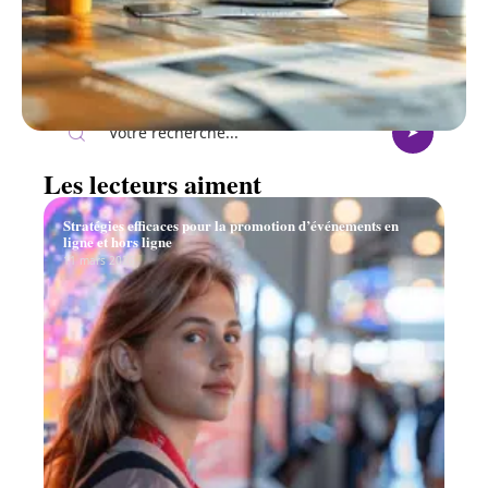
Recherche
Les lecteurs aiment
Stratégies efficaces pour la promotion d’événements en
ligne et hors ligne
11 mars 2026