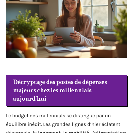
Décryptage des postes de dépenses
majeurs chez les millennials
aujourd’hui
Le budget des millennials se distingue par un
équilibre inédit. Les grandes lignes d’hier éclatent :
désormais, le
logement
, la
mobilité
, l’
alimentation