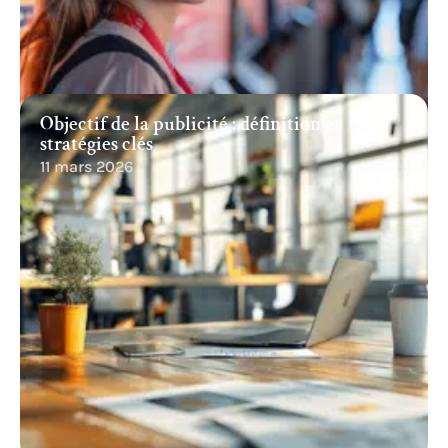
Objectif de la publicité : définition et
stratégies clés
11 mars 2026
Recherche