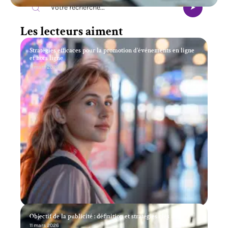
Les lecteurs aiment
Stratégies efficaces pour la promotion d’événements en ligne
et hors ligne
11 mars 2026
Objectif de la publicité : définition et stratégies clés
11 mars 2026