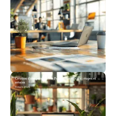
Création d’une présentation PowerPoint efficace : étapes et
astuces
11 mars 2026