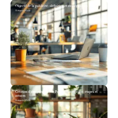
Objectif de la publicité : définition et stratégies clés
11 mars 2026
Création d’une présentation PowerPoint efficace : étapes et
astuces
11 mars 2026