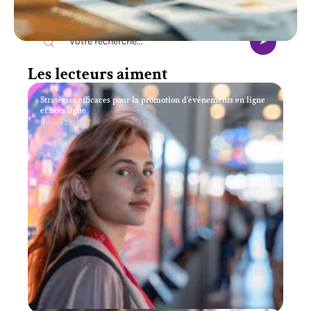
Recherche
Les lecteurs aiment
Stratégies efficaces pour la promotion d’événements en ligne
et hors ligne
11 mars 2026