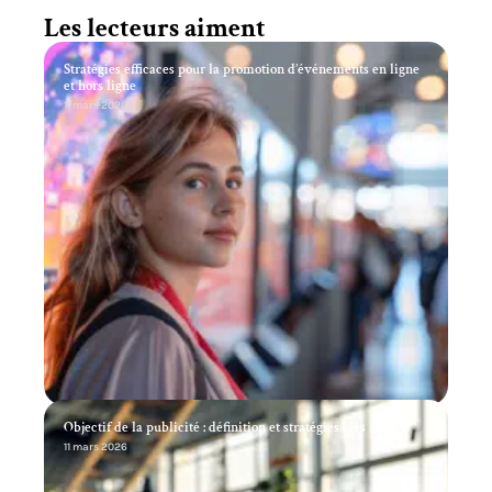
Les lecteurs aiment
Stratégies efficaces pour la promotion d’événements en ligne
et hors ligne
11 mars 2026
Objectif de la publicité : définition et stratégies clés
11 mars 2026