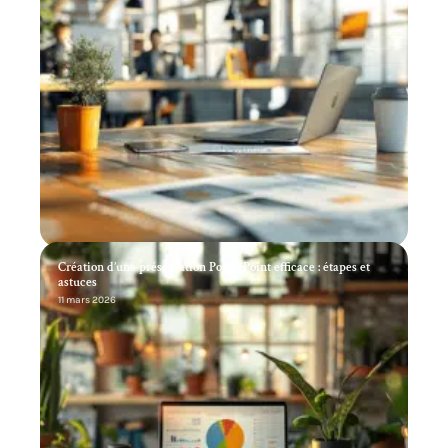
Création d’une présentation PowerPoint efficace : étapes et
astuces
11 mars 2026