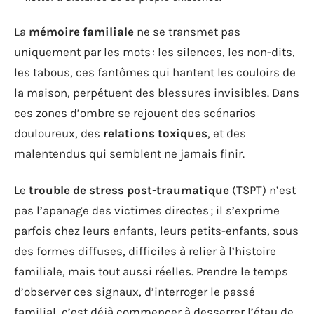
La
mémoire familiale
ne se transmet pas
uniquement par les mots : les silences, les non-dits,
les tabous, ces fantômes qui hantent les couloirs de
la maison, perpétuent des blessures invisibles. Dans
ces zones d’ombre se rejouent des scénarios
douloureux, des
relations toxiques
, et des
malentendus qui semblent ne jamais finir.
Le
trouble de stress post-traumatique
(TSPT) n’est
pas l’apanage des victimes directes ; il s’exprime
parfois chez leurs enfants, leurs petits-enfants, sous
des formes diffuses, difficiles à relier à l’histoire
familiale, mais tout aussi réelles. Prendre le temps
d’observer ces signaux, d’interroger le passé
familial, c’est déjà commencer à desserrer l’étau de