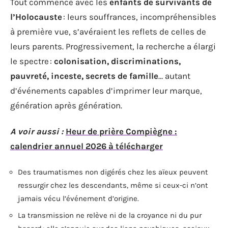
Tout commence avec les
enfants de survivants de
l’Holocauste
: leurs souffrances, incompréhensibles
à première vue, s’avéraient les reflets de celles de
leurs parents. Progressivement, la recherche a élargi
le spectre :
colonisation, discriminations,
pauvreté, inceste, secrets de famille
… autant
d’événements capables d’imprimer leur marque,
génération après génération.
A voir aussi :
Heur de prière Compiègne :
calendrier annuel 2026 à télécharger
Des traumatismes non digérés chez les aïeux peuvent
ressurgir chez les descendants, même si ceux-ci n’ont
jamais vécu l’événement d’origine.
La transmission ne relève ni de la croyance ni du pur