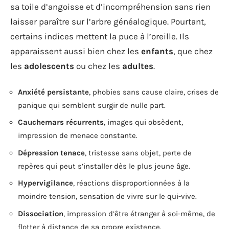
sa toile d’angoisse et d’incompréhension sans rien
laisser paraître sur l’arbre généalogique. Pourtant,
certains indices mettent la puce à l’oreille. Ils
apparaissent aussi bien chez les
enfants
, que chez
les
adolescents
ou chez les
adultes
.
Anxiété persistante
, phobies sans cause claire, crises de
panique qui semblent surgir de nulle part.
Cauchemars récurrents
, images qui obsèdent,
impression de menace constante.
Dépression tenace
, tristesse sans objet, perte de
repères qui peut s’installer dès le plus jeune âge.
Hypervigilance
, réactions disproportionnées à la
moindre tension, sensation de vivre sur le qui-vive.
Dissociation
, impression d’être étranger à soi-même, de
flotter à distance de sa propre existence.