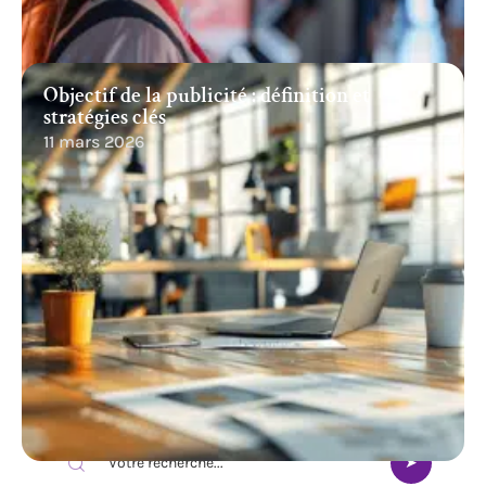
Objectif de la publicité : définition et
stratégies clés
11 mars 2026
Recherche