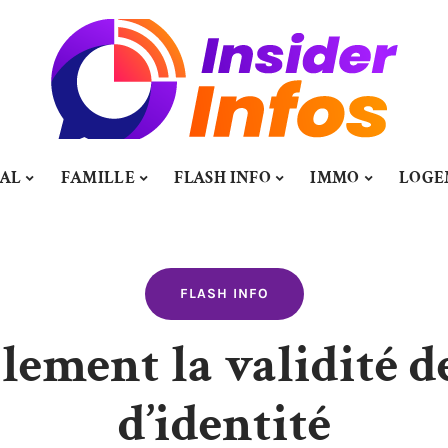
TAL
FAMILLE
FLASH INFO
IMMO
LOGE
FLASH INFO
ilement la validité d
d’identité