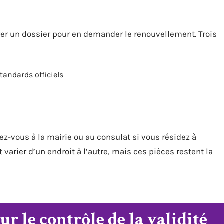
parer un dossier pour en demander le renouvellement. Trois
tandards officiels
-vous à la mairie ou au consulat si vous résidez à
varier d’un endroit à l’autre, mais ces pièces restent la
ur le contrôle de la validité