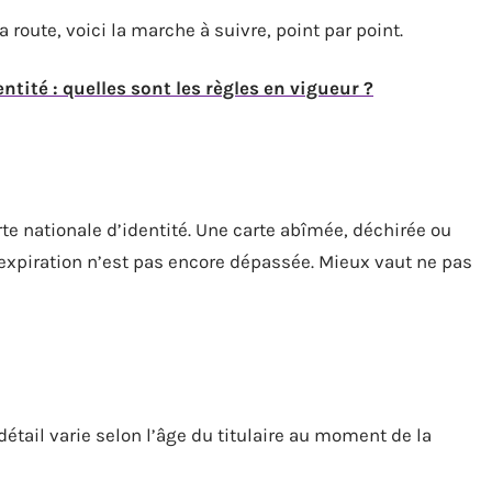
a route, voici la marche à suivre, point par point.
entité : quelles sont les règles en vigueur ?
rte nationale d’identité. Une carte abîmée, déchirée ou
d’expiration n’est pas encore dépassée. Mieux vaut ne pas
e détail varie selon l’âge du titulaire au moment de la