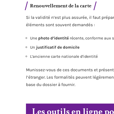
Renouvellement de la carte
Si la validité n’est plus assurée, il faut pré
éléments sont souvent demandés :
Une
photo d’identité
récente, conforme aux s
Un
justificatif de domicile
L’ancienne carte nationale d’identité
Munissez-vous de ces documents et présentez
l’étranger. Les formalités peuvent légèrement 
base du dossier à fournir.
Les outils en ligne po