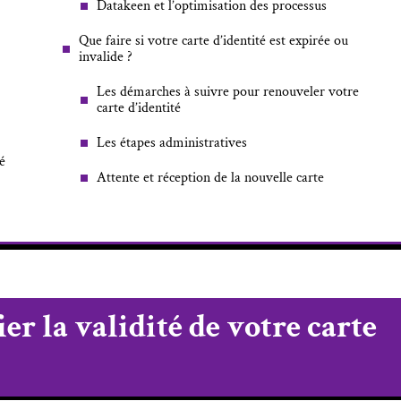
Datakeen et l’optimisation des processus
Que faire si votre carte d’identité est expirée ou
invalide ?
Les démarches à suivre pour renouveler votre
carte d’identité
Les étapes administratives
té
Attente et réception de la nouvelle carte
er la validité de votre carte