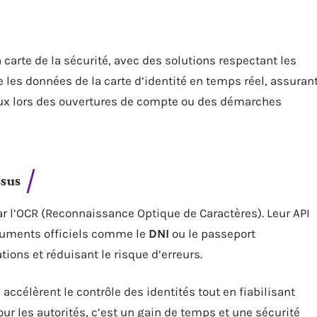
 carte de la sécurité, avec des solutions respectant les
se les données de la carte d’identité en temps réel, assuran
reux lors des ouvertures de compte ou des démarches
ssus
par l’OCR (Reconnaissance Optique de Caractères). Leur API
ocuments officiels comme le
DNI
ou le passeport
ations et réduisant le risque d’erreurs.
 accélèrent le contrôle des identités tout en fiabilisant
ur les autorités, c’est un gain de temps et une sécurité