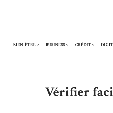
BIEN-ÊTRE
BUSINESS
CRÉDIT
DIGI
Vérifier fac