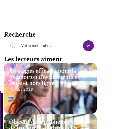
Recherche
Les lecteurs aiment
Stratégies efficaces pour la
promotion d’événements en
ligne et hors ligne
11 mars 2026
Objectif de la publicité :
définition et stratégies clés