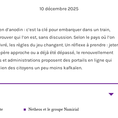
10 décembre 2025
 rien d’anodin : c’est la clé pour embarquer dans un train,
uver qui l’on est, sans discussion. Selon le pays où l’on
ivré, les règles du jeu changent. Un réflexe à prendre : jeter
 repère approche ou a déjà été dépassé, le renouvellement
et administrations proposent des portails en ligne qui
dien des citoyens un peu moins kafkaïen.
te
Netheos et le groupe Namirial