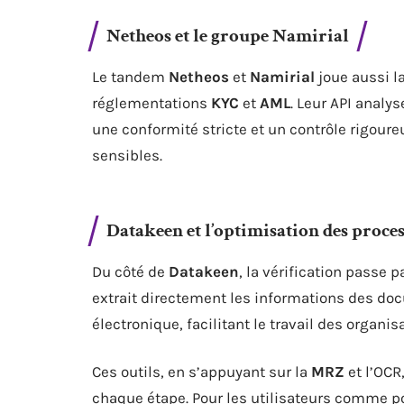
Netheos et le groupe Namirial
Le tandem
Netheos
et
Namirial
joue aussi la
réglementations
KYC
et
AML
. Leur API analy
une conformité stricte et un contrôle rigou
sensibles.
Datakeen et l’optimisation des proce
Du côté de
Datakeen
, la vérification passe 
extrait directement les informations des d
électronique, facilitant le travail des organis
Ces outils, en s’appuyant sur la
MRZ
et l’OCR,
chaque étape. Pour les utilisateurs comme po