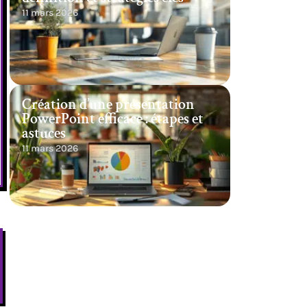
11 mars 2026
Création d’une présentation
PowerPoint efficace : étapes et
astuces
11 mars 2026