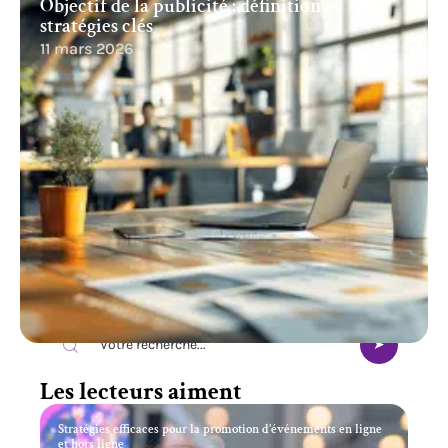
Objectif de la publicité : définition et
stratégies clés
11 mars 2026
Recherche
Les lecteurs aiment
Stratégies efficaces pour la promotion d’événements en ligne
et hors ligne