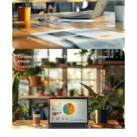
Création d’une présentation PowerPoint efficace : étapes et
astuces
11 mars 2026