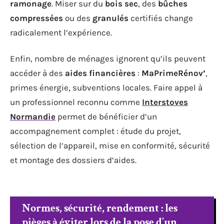
ramonage
. Miser sur du
bois sec
, des
bûches
compressées
ou des
granulés
certifiés change
radicalement l’expérience.
Enfin, nombre de ménages ignorent qu’ils peuvent
accéder à des
aides financières
:
MaPrimeRénov’
,
primes énergie, subventions locales. Faire appel à
un professionnel reconnu comme
Interstoves
Normandie
permet de bénéficier d’un
accompagnement complet : étude du projet,
sélection de l’appareil, mise en conformité, sécurité
et montage des dossiers d’aides.
Normes, sécurité, rendement : les
pièges à éviter lors de la pose d’un