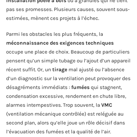
installation poêle à bois
ou à granulés qui ne tient
pas ses promesses. Plusieurs causes, souvent sous-
estimées, mènent ces projets à l’échec.
Parmi les obstacles les plus fréquents, la
méconnaissance des exigences techniques
occupe une place de choix. Beaucoup de particuliers
pensent qu’un simple tubage ou l’ajout d’un appareil
récent suffit. Or, un
tirage
mal ajusté ou l’absence
d’un diagnostic sur la ventilation peut provoquer des
désagréments immédiats :
fumées
qui stagnent,
condensation excessive, rendement en chute libre,
alarmes intempestives. Trop souvent, la
VMC
(ventilation mécanique contrôlée) est reléguée au
second plan, alors qu’elle joue un rôle décisif dans
l’évacuation des fumées et la qualité de l’air.