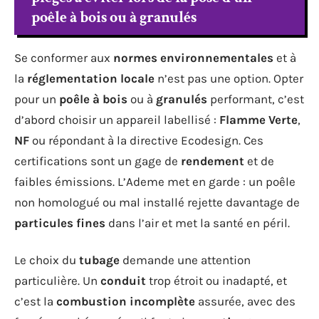
poêle à bois ou à granulés
Se conformer aux
normes environnementales
et à
la
réglementation locale
n’est pas une option. Opter
pour un
poêle à bois
ou à
granulés
performant, c’est
d’abord choisir un appareil labellisé :
Flamme Verte
,
NF
ou répondant à la directive Ecodesign. Ces
certifications sont un gage de
rendement
et de
faibles émissions. L’Ademe met en garde : un poêle
non homologué ou mal installé rejette davantage de
particules fines
dans l’air et met la santé en péril.
Le choix du
tubage
demande une attention
particulière. Un
conduit
trop étroit ou inadapté, et
c’est la
combustion incomplète
assurée, avec des