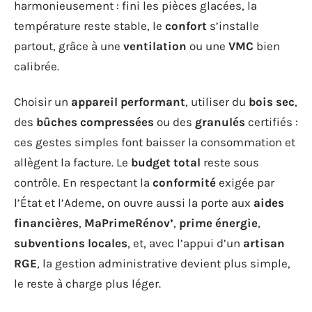
harmonieusement : fini les pièces glacées, la
température reste stable, le
confort
s’installe
partout, grâce à une
ventilation
ou une
VMC
bien
calibrée.
Choisir un
appareil performant
, utiliser du
bois sec
,
des
bûches compressées
ou des
granulés
certifiés :
ces gestes simples font baisser la consommation et
allègent la facture. Le
budget total
reste sous
contrôle. En respectant la
conformité
exigée par
l’État et l’Ademe, on ouvre aussi la porte aux
aides
financières
,
MaPrimeRénov’
,
prime énergie
,
subventions locales
, et, avec l’appui d’un
artisan
RGE
, la gestion administrative devient plus simple,
le reste à charge plus léger.