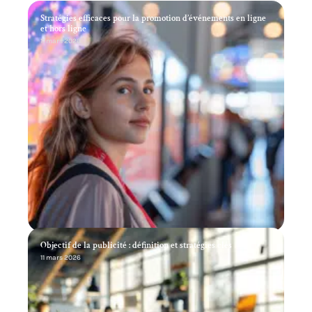
Stratégies efficaces pour la promotion d’événements en ligne
et hors ligne
11 mars 2026
Objectif de la publicité : définition et stratégies clés
11 mars 2026