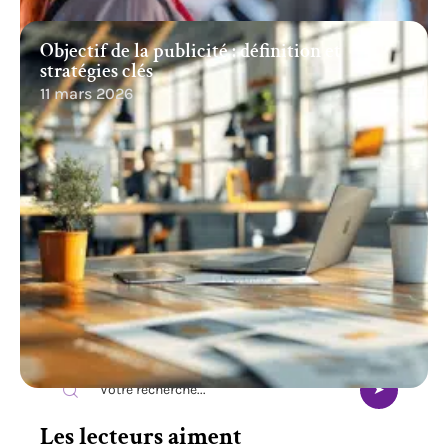
Objectif de la publicité : définition et
stratégies clés
11 mars 2026
Recherche
Les lecteurs aiment