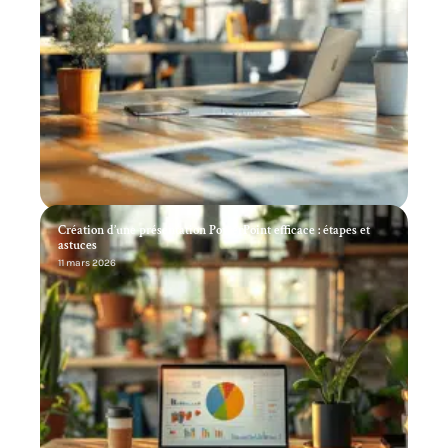
Création d’une présentation PowerPoint efficace : étapes et
astuces
11 mars 2026