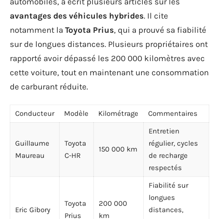
automobiles, a écrit plusieurs articles sur les
avantages des véhicules hybrides
. Il cite
notamment la
Toyota Prius
, qui a prouvé sa fiabilité
sur de longues distances. Plusieurs propriétaires ont
rapporté avoir dépassé les 200 000 kilomètres avec
cette voiture, tout en maintenant une consommation
de carburant réduite.
Conducteur
Modèle
Kilométrage
Commentaires
Entretien
Guillaume
Toyota
régulier, cycles
150 000 km
Maureau
C-HR
de recharge
respectés
Fiabilité sur
longues
Toyota
200 000
Eric Gibory
distances,
Prius
km