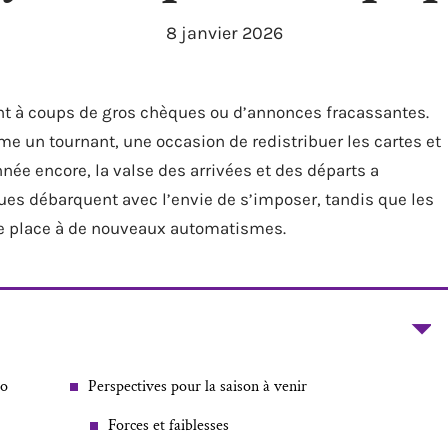
8 janvier 2026
ent à coups de gros chèques ou d’annonces fracassantes.
 un tournant, une occasion de redistribuer les cartes et
année encore, la valse des arrivées et des départs a
ues débarquent avec l’envie de s’imposer, tandis que les
une place à de nouveaux automatismes.
to
Perspectives pour la saison à venir
Forces et faiblesses