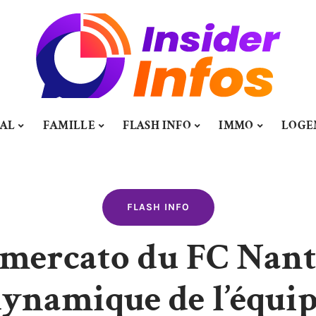
TAL
FAMILLE
FLASH INFO
IMMO
LOGE
FLASH INFO
mercato du FC Nante
ynamique de l’équi