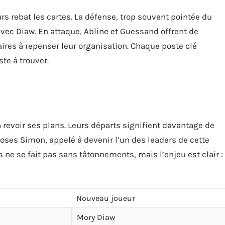
urs rebat les cartes. La défense, trop souvent pointée du
 avec Diaw. En attaque, Abline et Guessand offrent de
aires à repenser leur organisation. Chaque poste clé
ste à trouver.
à revoir ses plans. Leurs départs signifient davantage de
Moses Simon, appelé à devenir l’un des leaders de cette
 ne se fait pas sans tâtonnements, mais l’enjeu est clair :
Nouveau joueur
Mory Diaw