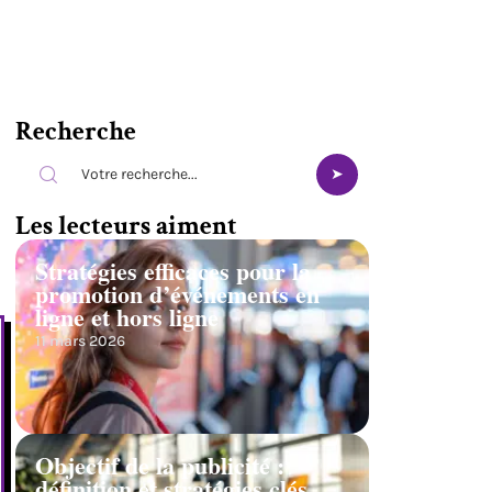
Recherche
Les lecteurs aiment
Stratégies efficaces pour la
promotion d’événements en
ligne et hors ligne
11 mars 2026
Objectif de la publicité :
définition et stratégies clés