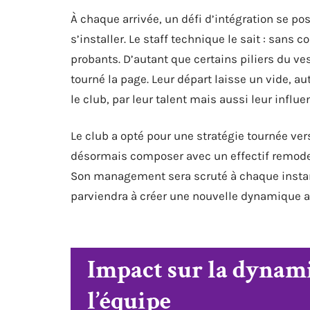
À chaque arrivée, un défi d’intégration se po
s’installer. Le staff technique le sait : sans
probants. D’autant que certains piliers du ve
tourné la page. Leur départ laisse un vide, a
le club, par leur talent mais aussi leur influe
Le club a opté pour une stratégie tournée ver
désormais composer avec un effectif remodelé
Son management sera scruté à chaque instant
parviendra à créer une nouvelle dynamique a
Impact sur la dynami
l’équipe