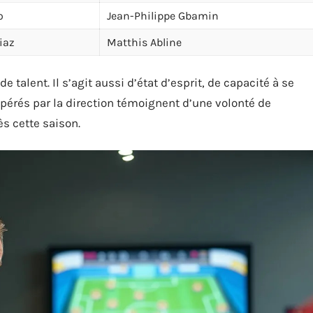
o
Jean-Philippe Gbamin
iaz
Matthis Abline
e talent. Il s’agit aussi d’état d’esprit, de capacité à se
opérés par la direction témoignent d’une volonté de
ès cette saison.