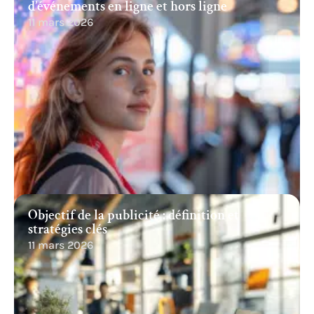
d’événements en ligne et hors ligne
11 mars 2026
Objectif de la publicité : définition et
stratégies clés
11 mars 2026