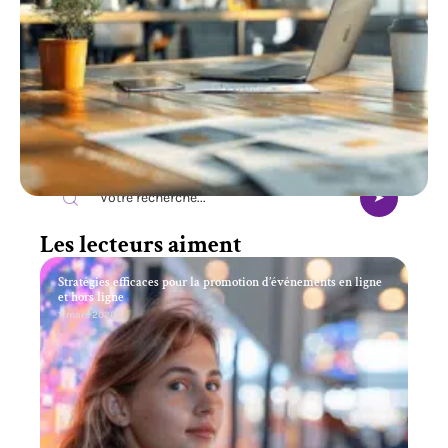
Recherche
Les lecteurs aiment
Stratégies efficaces pour la promotion d’événements en ligne
et hors ligne
11 mars 2026