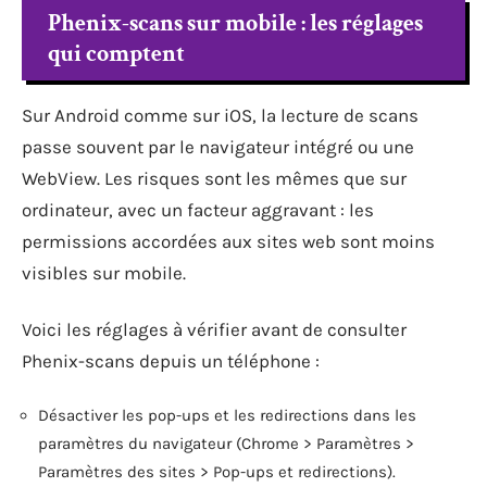
Phenix-scans sur mobile : les réglages
qui comptent
Sur Android comme sur iOS, la lecture de scans
passe souvent par le navigateur intégré ou une
WebView. Les risques sont les mêmes que sur
ordinateur, avec un facteur aggravant : les
permissions accordées aux sites web sont moins
visibles sur mobile.
Voici les réglages à vérifier avant de consulter
Phenix-scans depuis un téléphone :
Désactiver les pop-ups et les redirections dans les
paramètres du navigateur (Chrome > Paramètres >
Paramètres des sites > Pop-ups et redirections).