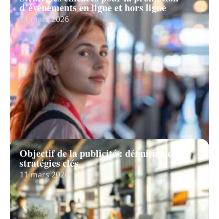
d’événements en ligne et hors ligne
11 mars 2026
Objectif de la publicité : définition et
stratégies clés
11 mars 2026