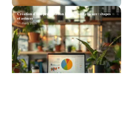
Création d’une présentation PowerPoint efficace : étapes
et astuces
11 mars 2026