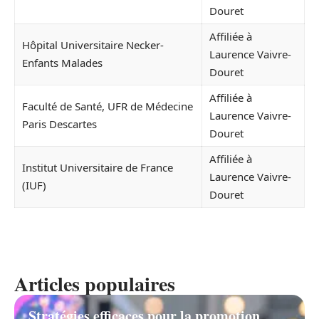
Douret
Affiliée à
Hôpital Universitaire Necker-
Laurence Vaivre-
Enfants Malades
Douret
Affiliée à
Faculté de Santé, UFR de Médecine
Laurence Vaivre-
Paris Descartes
Douret
Affiliée à
Institut Universitaire de France
Laurence Vaivre-
(IUF)
Douret
Articles populaires
Stratégies efficaces pour la promotion