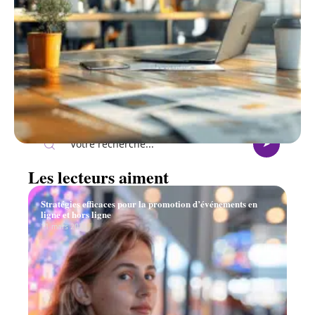
Recherche
Les lecteurs aiment
Stratégies efficaces pour la promotion d’événements en
ligne et hors ligne
11 mars 2026