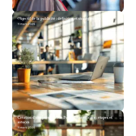
Objectif de la publicité : définition et stratégies clés
11 mars 2026
Création d’une présentation PowerPoint efficace : étapes et
astuces
11 mars 2026