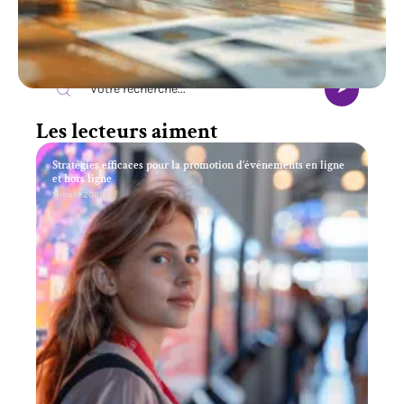
Recherche
Les lecteurs aiment
Stratégies efficaces pour la promotion d’événements en ligne
et hors ligne
11 mars 2026