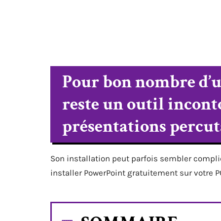
Pour bon nombre d’u
reste un outil incon
présentations percut
Son installation peut parfois sembler compl
installer PowerPoint gratuitement sur votre P