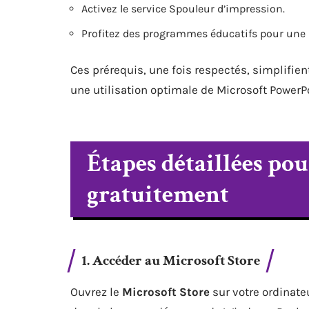
Activez le service Spouleur d’impression.
Profitez des programmes éducatifs pour une i
Ces prérequis, une fois respectés, simplifie
une utilisation optimale de Microsoft PowerPo
Étapes détaillées po
gratuitement
1. Accéder au Microsoft Store
Ouvrez le
Microsoft Store
sur votre ordinate