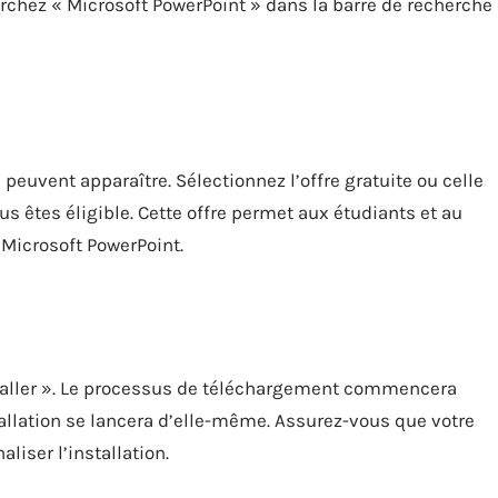
chez « Microsoft PowerPoint » dans la barre de recherche
peuvent apparaître. Sélectionnez l’offre gratuite ou celle
us êtes éligible. Cette offre permet aux étudiants et au
Microsoft PowerPoint.
taller ». Le processus de téléchargement commencera
allation se lancera d’elle-même. Assurez-vous que votre
liser l’installation.