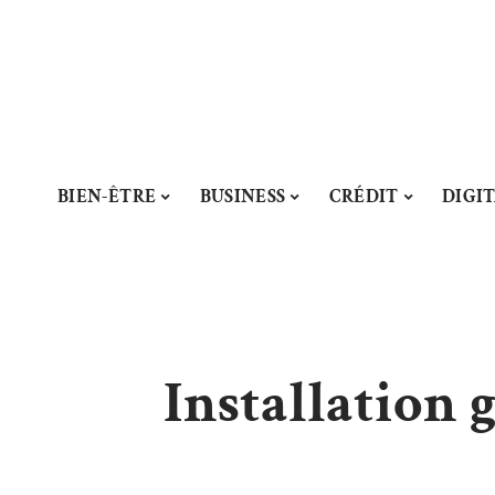
BIEN-ÊTRE
BUSINESS
CRÉDIT
DIGI
Installation 