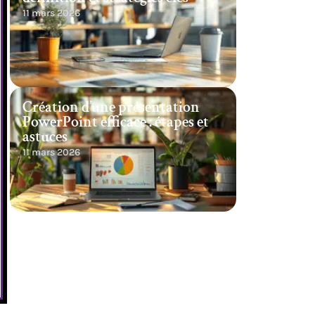
11 mars 2026
Création d’une présentation
PowerPoint efficace : étapes et
astuces
11 mars 2026