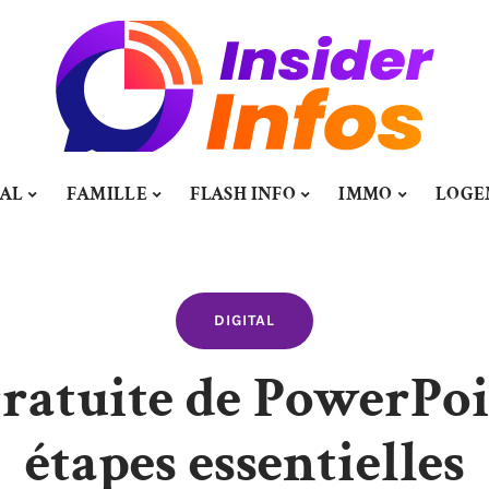
TAL
FAMILLE
FLASH INFO
IMMO
LOGE
DIGITAL
gratuite de PowerPoin
étapes essentielles