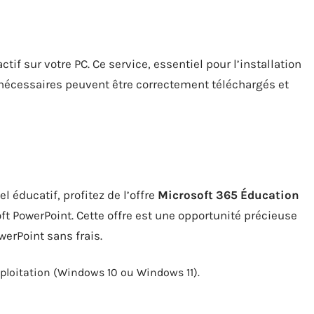
actif sur votre PC. Ce service, essentiel pour l’installation
s nécessaires peuvent être correctement téléchargés et
 éducatif, profitez de l’offre
Microsoft 365 Éducation
t PowerPoint. Cette offre est une opportunité précieuse
erPoint sans frais.
exploitation (Windows 10 ou Windows 11).