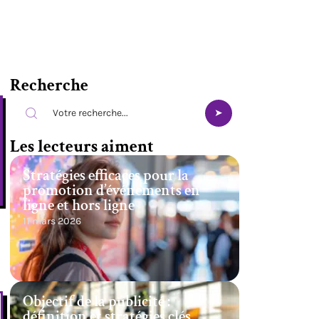
Recherche
Les lecteurs aiment
Stratégies efficaces pour la
promotion d’événements en
ligne et hors ligne
11 mars 2026
Objectif de la publicité :
définition et stratégies clés