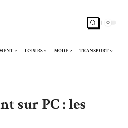
MENT
LOISIRS
MODE
TRANSPORT
t sur PC : les