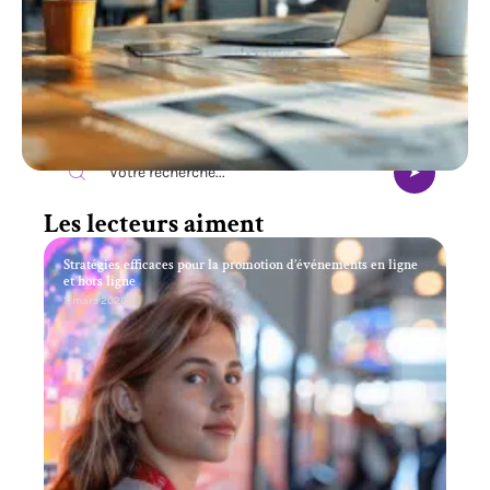
Recherche
Les lecteurs aiment
Stratégies efficaces pour la promotion d’événements en ligne
et hors ligne
11 mars 2026