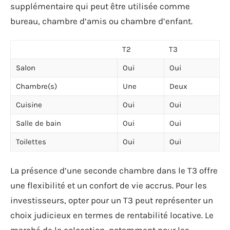
supplémentaire qui peut être utilisée comme
bureau, chambre d’amis ou chambre d’enfant.
T2
T3
Salon
Oui
Oui
Chambre(s)
Une
Deux
Cuisine
Oui
Oui
Salle de bain
Oui
Oui
Toilettes
Oui
Oui
La présence d’une seconde chambre dans le T3 offre
une flexibilité et un confort de vie accrus. Pour les
investisseurs, opter pour un T3 peut représenter un
choix judicieux en termes de rentabilité locative. Le
marché de la colocation, notamment pour les