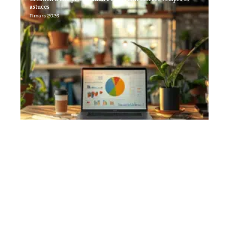
astuces
11 mars 2026
Contact
Mentions Légales
Sitemap