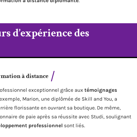
ormation à distance diplômante
.
rs d’expérience des
ormation à distance
ofessionnel exceptionnel grâce aux
témoignages
r exemple, Marion, une diplômée de Skill and You, a
arrière florissante en ouvrant sa boutique. De même,
onnaire de paie après sa réussite avec Studi, soulignant
veloppement professionnel
sont liés.