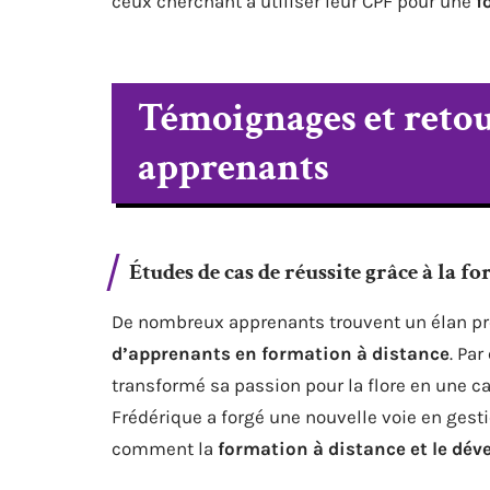
ceux cherchant à utiliser leur CPF pour une
f
Témoignages et retou
apprenants
Études de cas de réussite grâce à la f
De nombreux apprenants trouvent un élan pr
d’apprenants en formation à distance
. Pa
transformé sa passion pour la flore en une c
Frédérique a forgé une nouvelle voie en gesti
comment la
formation à distance et le dé