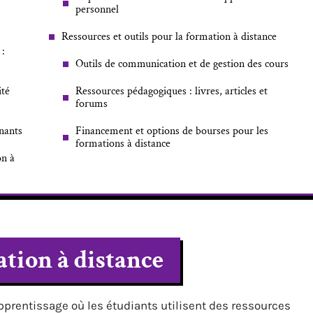
personnel
Ressources et outils pour la formation à distance
 :
Outils de communication et de gestion des cours
ité
Ressources pédagogiques : livres, articles et
forums
nants
Financement et options de bourses pour les
formations à distance
on à
tion à distance
prentissage où les étudiants utilisent des ressources