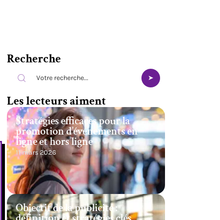
Recherche
Les lecteurs aiment
Stratégies efficaces pour la
promotion d’événements en
ligne et hors ligne
11 mars 2026
Objectif de la publicité :
définition et stratégies clés