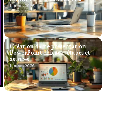
11 mars 2026
Création d’une présentation
PowerPoint efficace : étapes et
astuces
11 mars 2026