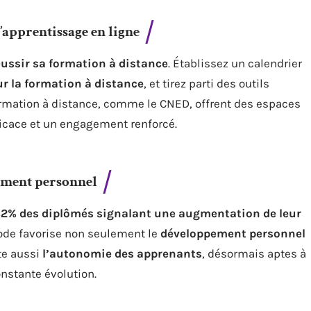
pprentissage en ligne
éussir sa formation à distance
. Établissez un calendrier
r la formation à distance
, et tirez parti des outils
rmation à distance, comme le CNED, offrent des espaces
icace et un engagement renforcé.
pement personnel
2% des diplômés signalant une augmentation de leur
ode favorise non seulement le
développement personnel
te aussi
l’autonomie des apprenants
, désormais aptes à
nstante évolution.