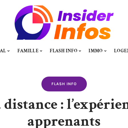
TAL
FAMILLE
FLASH INFO
IMMO
LOGE
FLASH INFO
distance : l’expérie
apprenants