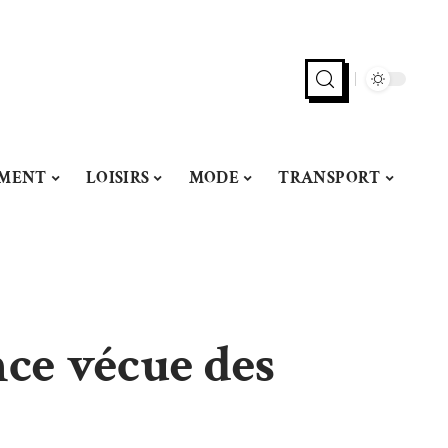
MENT
LOISIRS
MODE
TRANSPORT
nce vécue des